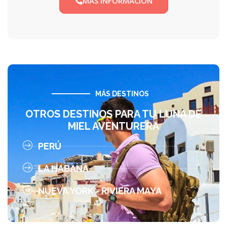
MÁS INFORMACIÓN
MÁS DESTINOS
OTROS DESTINOS PARA TU LUNA DE
MIEL AVENTURERA
PERÚ
LA HABANA
NUEVA YORK - RIVIERA MAYA