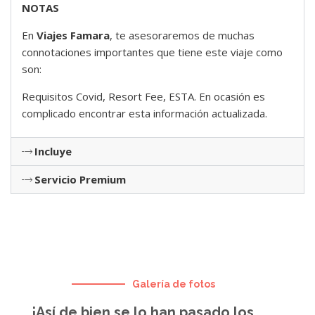
NOTAS
En
Viajes Famara
, te asesoraremos de muchas
connotaciones importantes que tiene este viaje como
son:
Requisitos Covid, Resort Fee, ESTA. En ocasión es
complicado encontrar esta información actualizada.
Incluye
Servicio Premium
Galería de fotos
¡Así de bien se lo han pasado los