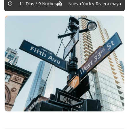
11 Días / 9 Noches
Nueva York y Riviera maya