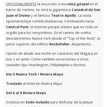
OPCIONALMENTE
la excursión a una
misa góspel
en el
barrio de Harlem. Se verá la gigantesca
Catedral de San
Juan el Divino
y el famoso
Teatro Apollo
. La visita
opcional incluye comida (barbacoa). Continuación hacia
Central Park
, el enorme parque urbano que es todo un
orgullo para los neoyorkinos. En el camino de vuelta,
descubriremos Nueva York desde el “Top of the Rock”, la
parte superior del edificio
Rockefeller
. Alojamiento.
Opción de añadir una noche en Cataratas del Niágara en
bus o en avión. Como también excursiones a otras
ciudades tipo Washington, Philadelphia o Boston.
Día 5 Nueva York / Riviera Maya
Traslado
al hotel en Riviera Maya
Del 6 al 9 Riviera Maya
Estancia en
todo incluido
para disfrutar de la playas