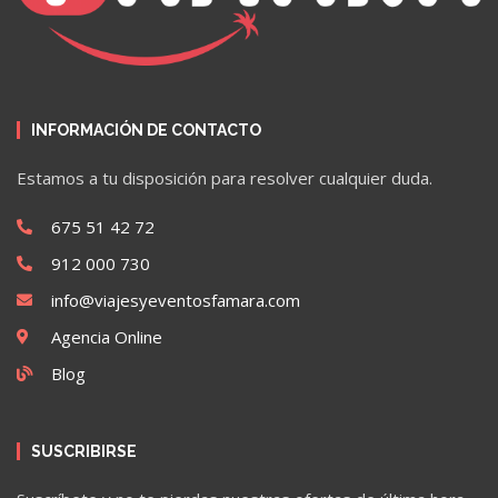
INFORMACIÓN DE CONTACTO
Estamos a tu disposición para resolver cualquier duda.
675 51 42 72
912 000 730
info@viajesyeventosfamara.com
Agencia Online
Blog
SUSCRIBIRSE