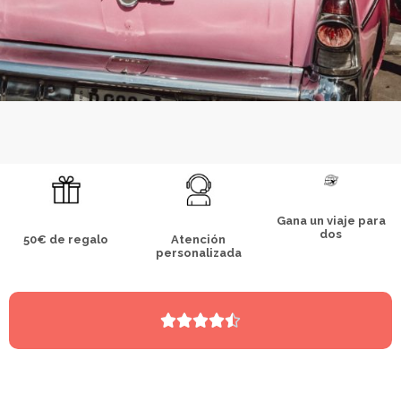
Gana un viaje para
dos
50€ de regalo
Atención
personalizada




