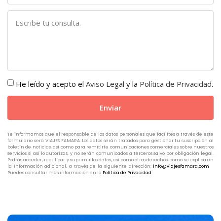
He leído y acepto el
Aviso Legal
y la
Política de Privacidad
.
Enviar
Te informamos que el responsable de los datos personales que facilites a través de este
formulario será VIAJES FAMARA. Los datos serán tratados para gestionar tu suscripción al
boletín de noticias, así como para remitirte comunicaciones comerciales sobre nuestros
servicios si así lo autorizas, y no serán comunicados a terceros salvo por obligación legal.
Podrás acceder, rectificar y suprimir los datos, así como otros derechos, como se explica en
la información adicional, a través de la siguiente dirección:
info@viajesfamara.com
Puedes consultar más información en la
Política de Privacidad