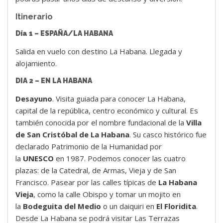
Itinerario
Día 1 – ESPAÑA/LA HABANA
Salida en vuelo con destino La Habana. Llegada y
alojamiento.
DIA 2 – EN LA HABANA
Desayuno
. Visita guiada para conocer La Habana,
capital de la república, centro económico y cultural. Es
también conocida por el nombre fundacional de la
Villa
de San Cristóbal de La Habana
. Su casco histórico fue
declarado Patrimonio de la Humanidad por
la
UNESCO
en 1987. Podemos conocer las cuatro
plazas: de la Catedral, de Armas, Vieja y de San
Francisco. Pasear por las calles típicas de
La Habana
Vieja
, como la calle Obispo y tomar un mojito en
la
Bodeguita del Medio
o un daiquiri en
El Floridita
.
Desde La Habana se podrá visitar Las Terrazas