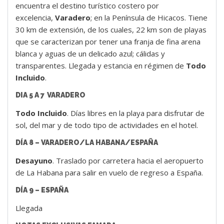
encuentra el destino turístico costero por
excelencia,
Varadero
; en la Península de Hicacos. Tiene
30 km de extensión, de los cuales, 22 km son de playas
que se caracterizan por tener una franja de fina arena
blanca y aguas de un delicado azul; cálidas y
transparentes. Llegada y estancia en régimen de
Todo
Incluido
.
DIA 5 A 7 VARADERO
Todo Incluido
. Días libres en la playa para disfrutar de
sol, del mar y de todo tipo de actividades en el hotel.
DÍA 8 – VARADERO/LA HABANA/ESPAÑA
Desayuno
. Traslado por carretera hacia el aeropuerto
de La Habana para salir en vuelo de regreso a España.
DÍA 9 – ESPAÑA
Llegada