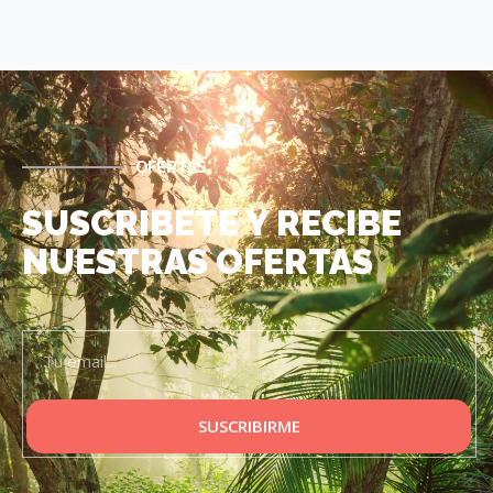
OFERTAS
SUSCRIBETE Y RECIBE
NUESTRAS OFERTAS
SUSCRIBIRME