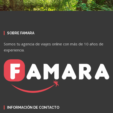
SOBRE FAMARA
Somos tu agencia de viajes online con más de 10 años de
experiencia.
INFORMACIÓN DE CONTACTO