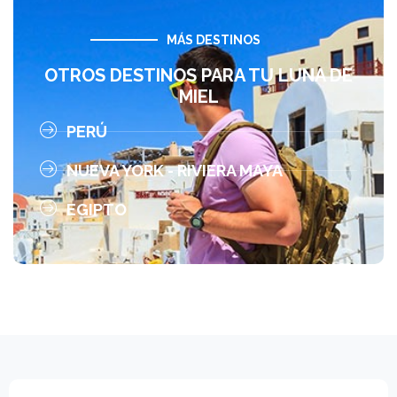
MÁS DESTINOS
OTROS DESTINOS PARA TU LUNA DE
MIEL
PERÚ
NUEVA YORK - RIVIERA MAYA
EGIPTO