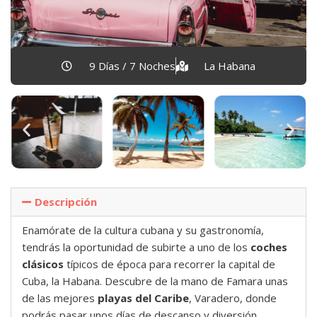
9 Días / 7 Noches
La Habana
Descripción
Enamórate de la cultura cubana y su gastronomía,
tendrás la oportunidad de subirte a uno de los
coches
clásicos
típicos de época para recorrer la capital de
Cuba, la Habana. Descubre de la mano de Famara unas
de las mejores
playas del Caribe
, Varadero, donde
podrás pasar unos días de descanso y diversión.