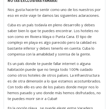
NOTAS EXCLUSIVAS FAMARA:
Nos gusta hacerte sentir como uno de los nuestros por
eso en este viaje te damos las siguientes aclaraciones.
Cuba es un país todavía en pleno desarrollo y debes
saber bien lo que te puedes encontrar. Los hoteles no
son como en Riviera Maya o Punta Cana. El tipo de
complejo en playa es algo parecido pero la calidad es
bastante inferior y debes tenerlo en cuenta. Cuba lo
compensa con la amabilidad y sonrisa de la gente.
Es un país donde te puede fallar internet o alguna
habitación puede que no tenga todo 100% cuidado
como otros hoteles de otros países. La infraestructura
es de otra dimensión a lo que estamos acostumbrados.
Con todo ello es uno de los países donde mejor nos lo
hemos pasado y uno donde más hemos disfrutados, no
te puedes morir sin ir a Cuba!!
En la opción playa , se puede elegir entre Varadero