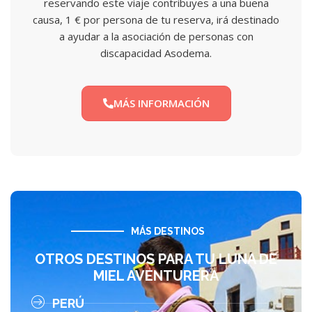
reservando este viaje contribuyes a una buena
causa, 1 € por persona de tu reserva, irá destinado
a ayudar a la asociación de personas con
discapacidad Asodema.
MÁS INFORMACIÓN
MÁS DESTINOS
OTROS DESTINOS PARA TU LUNA DE
MIEL AVENTURERA
PERÚ