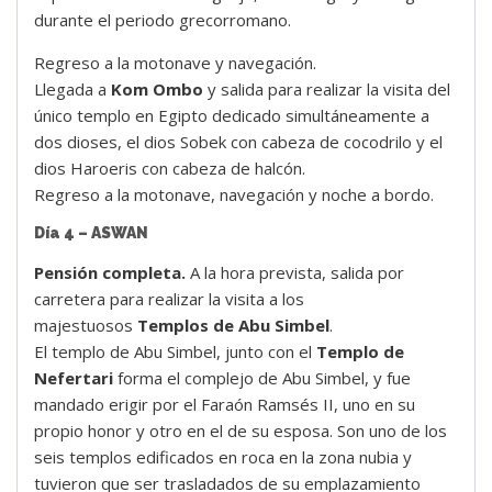
durante el periodo grecorromano.
Regreso a la motonave y navegación.
Llegada a
Kom Ombo
y salida para realizar la visita del
único templo en Egipto dedicado simultáneamente a
dos dioses, el dios Sobek con cabeza de cocodrilo y el
dios Haroeris con cabeza de halcón.
Regreso a la motonave, navegación y noche a bordo.
Día 4 – ASWAN
Pensión completa.
A la hora prevista, salida por
carretera para realizar la visita a los
majestuosos
Templos de Abu Simbel
.
El templo de Abu Simbel, junto con el
Templo de
Nefertari
forma el complejo de Abu Simbel, y fue
mandado erigir por el Faraón Ramsés II, uno en su
propio honor y otro en el de su esposa. Son uno de los
seis templos edificados en roca en la zona nubia y
tuvieron que ser trasladados de su emplazamiento