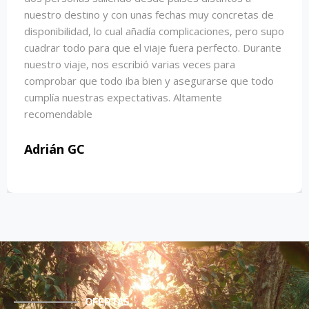
Lia Santaquiteria
OFERTAS