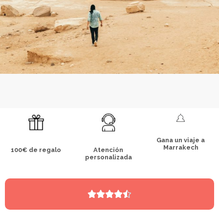
Gana un viaje a
Marrakech
100€ de regalo
Atención
personalizada




