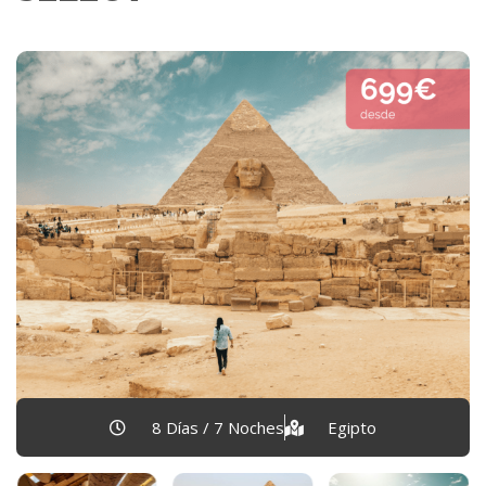
8 Días / 7 Noches
Egipto