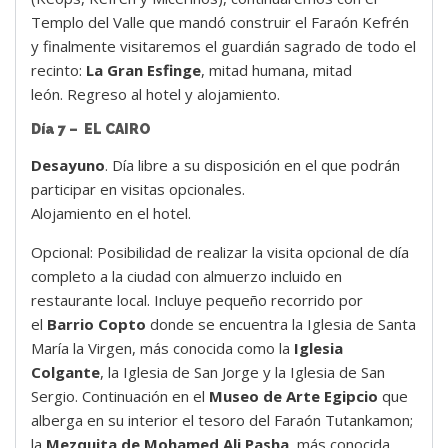
Templo del Valle que mandó construir el Faraón Kefrén
y finalmente visitaremos el guardián sagrado de todo el
recinto:
La Gran Esfinge
, mitad humana, mitad
león. Regreso al hotel y alojamiento.
Día 7 – EL CAIRO
Desayuno
. Día libre a su disposición en el que podrán
participar en visitas opcionales.
Alojamiento en el hotel.
Opcional: Posibilidad de realizar la visita opcional de día
completo a la ciudad con almuerzo incluido en
restaurante local. Incluye pequeño recorrido por
el
Barrio Copto
donde se encuentra la Iglesia de Santa
María la Virgen, más conocida como la
Iglesia
Colgante
, la Iglesia de San Jorge y la Iglesia de San
Sergio. Continuación en el
Museo de Arte Egipcio
que
alberga en su interior el tesoro del Faraón Tutankamon;
la
Mezquita de Mohamed Ali Pasha
, más conocida