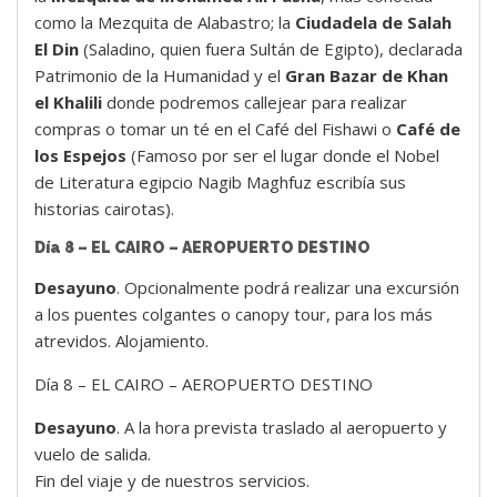
como la Mezquita de Alabastro; la
Ciudadela de Salah
El Din
(Saladino, quien fuera Sultán de Egipto), declarada
Patrimonio de la Humanidad y el
Gran Bazar de Khan
el Khalili
donde podremos callejear para realizar
compras o tomar un té en el Café del Fishawi o
Café de
los Espejos
(Famoso por ser el lugar donde el Nobel
de Literatura egipcio Nagib Maghfuz escribía sus
historias cairotas).
Día 8 – EL CAIRO – AEROPUERTO DESTINO
Desayuno
. Opcionalmente podrá realizar una excursión
a los puentes colgantes o canopy tour, para los más
atrevidos. Alojamiento.
Día 8 – EL CAIRO – AEROPUERTO DESTINO
Desayuno
. A la hora prevista traslado al aeropuerto y
vuelo de salida.
Fin del viaje y de nuestros servicios.