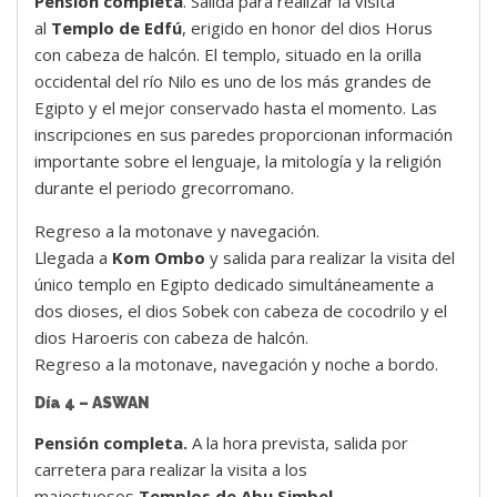
Pensión completa
. Salida para realizar la visita
al
Templo de Edfú
, erigido en honor del dios Horus
con cabeza de halcón. El templo, situado en la orilla
occidental del río Nilo es uno de los más grandes de
Egipto y el mejor conservado hasta el momento. Las
inscripciones en sus paredes proporcionan información
importante sobre el lenguaje, la mitología y la religión
durante el periodo grecorromano.
Regreso a la motonave y navegación.
Llegada a
Kom Ombo
y salida para realizar la visita del
único templo en Egipto dedicado simultáneamente a
dos dioses, el dios Sobek con cabeza de cocodrilo y el
dios Haroeris con cabeza de halcón.
Regreso a la motonave, navegación y noche a bordo.
Día 4 – ASWAN
Pensión completa.
A la hora prevista, salida por
carretera para realizar la visita a los
majestuosos
Templos de Abu Simbel
.