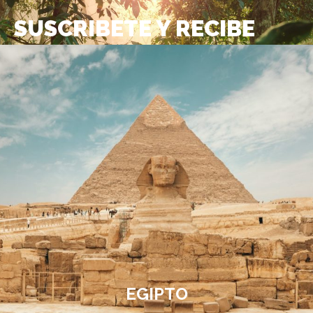
SUSCRIBETE Y RECIBE
NUESTRAS OFERTAS
SUSCRIBIRME
EGIPTO