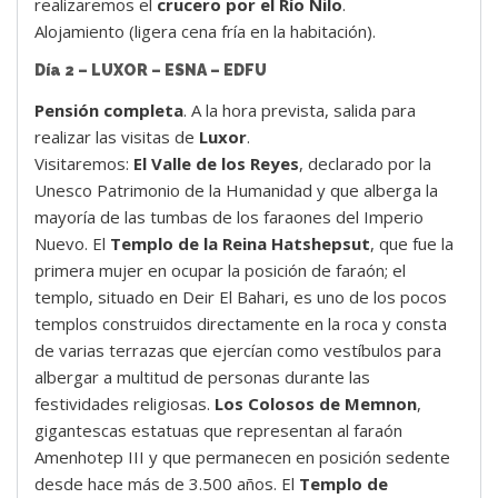
realizaremos el
crucero por el Río Nilo
.
Alojamiento (ligera cena fría en la habitación).
Día 2 – LUXOR – ESNA – EDFU
Pensión completa
. A la hora prevista, salida para
realizar las visitas de
Luxor
.
Visitaremos:
El Valle de los Reyes
, declarado por la
Unesco Patrimonio de la Humanidad y que alberga la
mayoría de las tumbas de los faraones del Imperio
Nuevo. El
Templo de la Reina Hatshepsut
, que fue la
primera mujer en ocupar la posición de faraón; el
templo, situado en Deir El Bahari, es uno de los pocos
templos construidos directamente en la roca y consta
de varias terrazas que ejercían como vestíbulos para
albergar a multitud de personas durante las
festividades religiosas.
Los Colosos de Memnon
,
gigantescas estatuas que representan al faraón
Amenhotep III y que permanecen en posición sedente
desde hace más de 3.500 años. El
Templo de