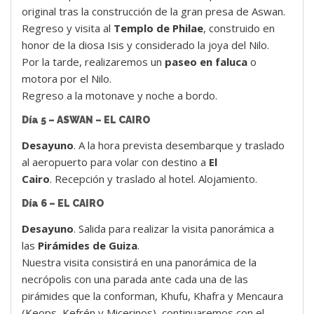
original tras la construcción de la gran presa de Aswan.
Regreso y visita al
Templo de Philae
, construido en
honor de la diosa Isis y considerado la joya del Nilo.
Por la tarde, realizaremos un
paseo en faluca
o
motora por el Nilo.
Regreso a la motonave y noche a bordo.
Día 5 – ASWAN – EL CAIRO
Desayuno
. A la hora prevista desembarque y traslado
al aeropuerto para volar con destino a
El
Cairo
. Recepción y traslado al hotel. Alojamiento.
Día 6 – EL CAIRO
Desayuno
. Salida para realizar la visita panorámica a
las
Pirámides de Guiza
.
Nuestra visita consistirá en una panorámica de la
necrópolis con una parada ante cada una de las
pirámides que la conforman, Khufu, Khafra y Mencaura
(Keops, Kefrén y Micerinos), continuaremos con el