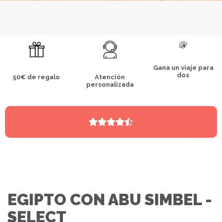
Gana un viaje para
dos
50€ de regalo
Atención
personalizada





EGIPTO CON ABU SIMBEL -
SELECT