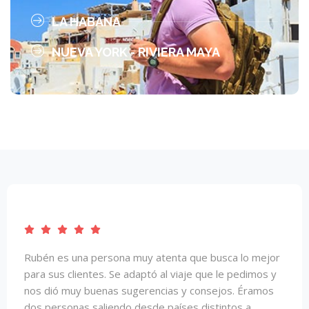
LA HABANA
NUEVA YORK - RIVIERA MAYA
Ruben es una persona encantadora;y muy amable.Y
muy profesional,de confianza.