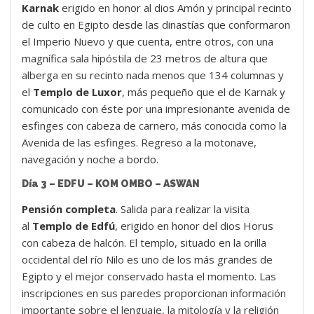
Karnak
erigido en honor al dios Amón y principal recinto
de culto en Egipto desde las dinastías que conformaron
el Imperio Nuevo y que cuenta, entre otros, con una
magnífica sala hipóstila de 23 metros de altura que
alberga en su recinto nada menos que 134 columnas y
el
Templo de Luxor
, más pequeño que el de Karnak y
comunicado con éste por una impresionante avenida de
esfinges con cabeza de carnero, más conocida como la
Avenida de las esfinges. Regreso a la motonave,
navegación y noche a bordo.
Día 3 – EDFU – KOM OMBO – ASWAN
Pensión completa
. Salida para realizar la visita
al
Templo de Edfú
, erigido en honor del dios Horus
con cabeza de halcón. El templo, situado en la orilla
occidental del río Nilo es uno de los más grandes de
Egipto y el mejor conservado hasta el momento. Las
inscripciones en sus paredes proporcionan información
importante sobre el lenguaje, la mitología y la religión