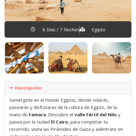
8 Días / 7 Noches
Egipto
Descripción
Sumérgete en el mundo Egipcio, donde volarás,
pasearás y disfrutaras de la cultura de Egipto, de la
mano de
Famara
. Descubre el
valle Fértil del Nilo
y
pasea por la ciudad
El Cairo
, para completar tu
recorrido, visita las Pirámides de Guiza y adéntrate en