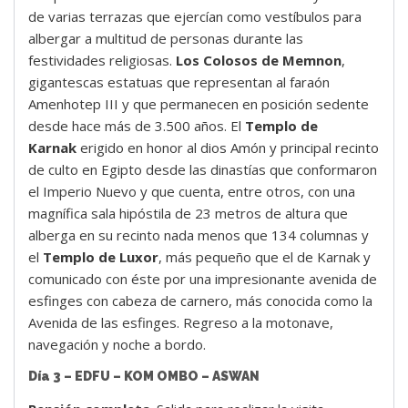
de varias terrazas que ejercían como vestíbulos para
albergar a multitud de personas durante las
festividades religiosas.
Los Colosos de Memnon
,
gigantescas estatuas que representan al faraón
Amenhotep III y que permanecen en posición sedente
desde hace más de 3.500 años. El
Templo de
Karnak
erigido en honor al dios Amón y principal recinto
de culto en Egipto desde las dinastías que conformaron
el Imperio Nuevo y que cuenta, entre otros, con una
magnífica sala hipóstila de 23 metros de altura que
alberga en su recinto nada menos que 134 columnas y
el
Templo de Luxor
, más pequeño que el de Karnak y
comunicado con éste por una impresionante avenida de
esfinges con cabeza de carnero, más conocida como la
Avenida de las esfinges. Regreso a la motonave,
navegación y noche a bordo.
Día 3 – EDFU – KOM OMBO – ASWAN