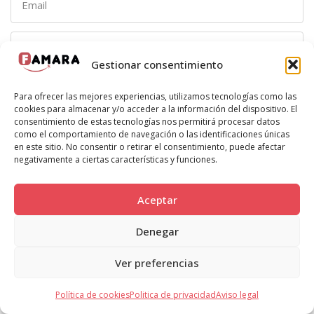
Gestionar consentimiento
Para ofrecer las mejores experiencias, utilizamos tecnologías como las
cookies para almacenar y/o acceder a la información del dispositivo. El
consentimiento de estas tecnologías nos permitirá procesar datos
como el comportamiento de navegación o las identificaciones únicas
en este sitio. No consentir o retirar el consentimiento, puede afectar
negativamente a ciertas características y funciones.
Aceptar
Denegar
Enviar
Ver preferencias
¡Solicita tu viaje!
Política de cookies
Politica de privacidad
Aviso legal