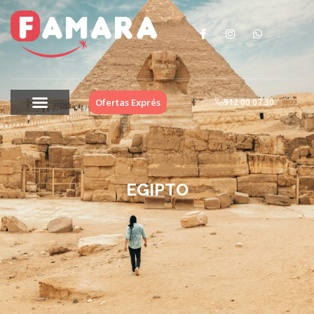
Ofertas Exprés
912 00 07 30
EGIPTO