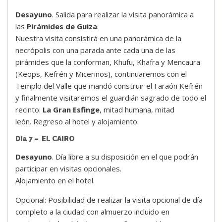
Desayuno
. Salida para realizar la visita panorámica a
las
Pirámides de Guiza
.
Nuestra visita consistirá en una panorámica de la
necrópolis con una parada ante cada una de las
pirámides que la conforman, Khufu, Khafra y Mencaura
(Keops, Kefrén y Micerinos), continuaremos con el
Templo del Valle que mandó construir el Faraón Kefrén
y finalmente visitaremos el guardián sagrado de todo el
recinto:
La Gran Esfinge
, mitad humana, mitad
león. Regreso al hotel y alojamiento.
Día 7 – EL CAIRO
Desayuno
. Día libre a su disposición en el que podrán
participar en visitas opcionales.
Alojamiento en el hotel.
Opcional: Posibilidad de realizar la visita opcional de día
completo a la ciudad con almuerzo incluido en