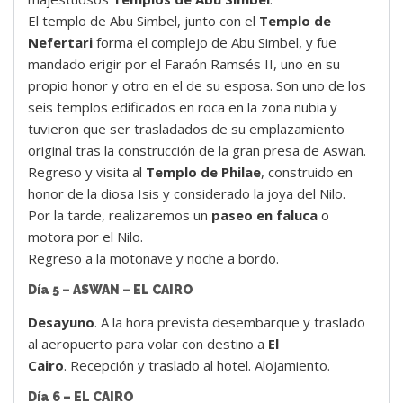
El templo de Abu Simbel, junto con el
Templo de
Nefertari
forma el complejo de Abu Simbel, y fue
mandado erigir por el Faraón Ramsés II, uno en su
propio honor y otro en el de su esposa. Son uno de los
seis templos edificados en roca en la zona nubia y
tuvieron que ser trasladados de su emplazamiento
original tras la construcción de la gran presa de Aswan.
Regreso y visita al
Templo de Philae
, construido en
honor de la diosa Isis y considerado la joya del Nilo.
Por la tarde, realizaremos un
paseo en faluca
o
motora por el Nilo.
Regreso a la motonave y noche a bordo.
Día 5 – ASWAN – EL CAIRO
Desayuno
. A la hora prevista desembarque y traslado
al aeropuerto para volar con destino a
El
Cairo
. Recepción y traslado al hotel. Alojamiento.
Día 6 – EL CAIRO