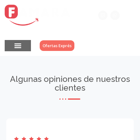
Ofertas Exprés
912 00 07 30
Algunas opiniones de nuestros
clientes