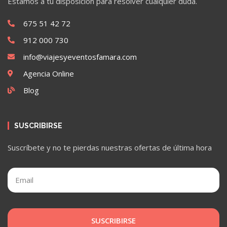
Estamos a tu disposición para resolver cualquier duda.
675 51 42 72
912 000 730
info@viajesyeventosfamara.com
Agencia Online
Blog
SUSCRIBIRSE
Suscríbete y no te pierdas nuestras ofertas de última hora
SUSCRIBIRSE