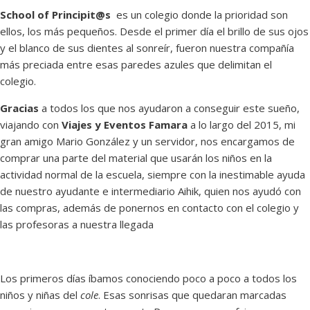
School of Principit@s
es un colegio donde la prioridad son
ellos, los más pequeños. Desde el primer día el brillo de sus ojos
y el blanco de sus dientes al sonreír, fueron nuestra compañía
más preciada entre esas paredes azules que delimitan el
colegio.
Gracias
a todos los que nos ayudaron a conseguir este sueño,
viajando con
Viajes y Eventos Famara
a lo largo del 2015, mi
gran amigo Mario González y un servidor, nos encargamos de
comprar una parte del material que usarán los niños en la
actividad normal de la escuela, siempre con la inestimable ayuda
de nuestro ayudante e intermediario Aihik, quien nos ayudó con
las compras, además de ponernos en contacto con el colegio y
las profesoras a nuestra llegada
Los primeros días íbamos conociendo poco a poco a todos los
niños y niñas del
cole
. Esas sonrisas que quedaran marcadas