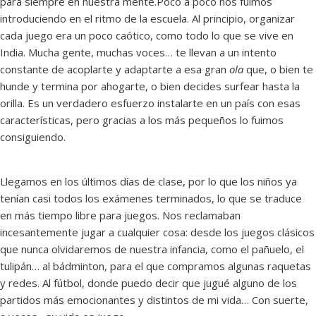
para siempre en nuestra mente.Poco a poco nos fuimos
introduciendo en el ritmo de la escuela. Al principio, organizar
cada juego era un poco caótico, como todo lo que se vive en
India. Mucha gente, muchas voces… te llevan a un intento
constante de acoplarte y adaptarte a esa gran
ola
que, o bien te
hunde y termina por ahogarte, o bien decides surfear hasta la
orilla. Es un verdadero esfuerzo instalarte en un país con esas
características, pero gracias a los más pequeños lo fuimos
consiguiendo.
Llegamos en los últimos días de clase, por lo que los niños ya
tenían casi todos los exámenes terminados, lo que se traduce
en más tiempo libre para juegos. Nos reclamaban
incesantemente jugar a cualquier cosa: desde los juegos clásicos
que nunca olvidaremos de nuestra infancia, como el pañuelo, el
tulipán… al bádminton, para el que compramos algunas raquetas
y redes. Al fútbol, donde puedo decir que jugué alguno de los
partidos más emocionantes y distintos de mi vida… Con suerte,