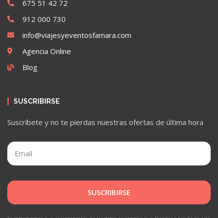
675 51 42 72
912 000 730
info@viajesyeventosfamara.com
Agencia Online
Blog
SUSCRIBIRSE
Suscríbete y no te pierdas nuestras ofertas de última hora
SUSCRIBIRSE