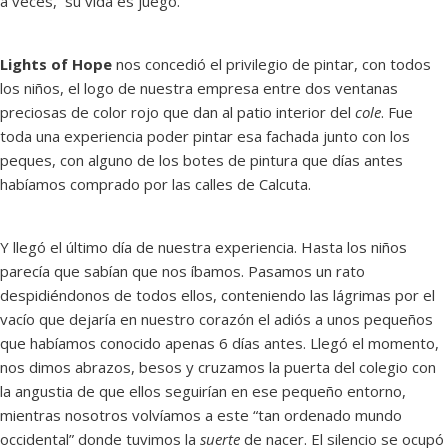
a veces, su vida es juego.
Lights of Hope
nos concedió el privilegio de pintar, con todos
los niños, el logo de nuestra empresa entre dos ventanas
preciosas de color rojo que dan al patio interior del
cole
. Fue
toda una experiencia poder pintar esa fachada junto con los
peques, con alguno de los botes de pintura que días antes
habíamos comprado por las calles de Calcuta.
Y llegó el último día de nuestra experiencia. Hasta los niños
parecía que sabían que nos íbamos. Pasamos un rato
despidiéndonos de todos ellos, conteniendo las lágrimas por el
vacío que dejaría en nuestro corazón el adiós a unos pequeños
que habíamos conocido apenas 6 días antes. Llegó el momento,
nos dimos abrazos, besos y cruzamos la puerta del colegio con
la angustia de que ellos seguirían en ese pequeño entorno,
mientras nosotros volvíamos a este “tan ordenado mundo
occidental” donde tuvimos la
suerte
de nacer. El silencio se ocupó