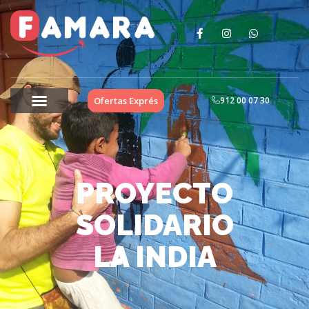
Ofertas Exprés
912 00 07 30
PROYECTO
SOLIDARIO
LA INDIA