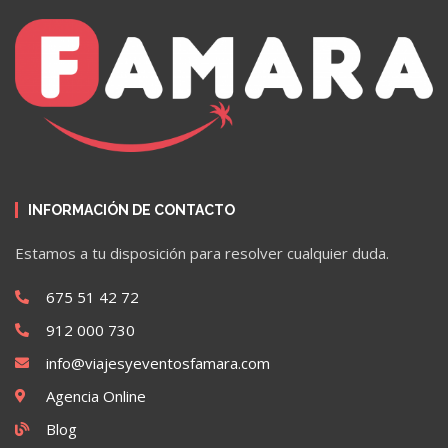
INFORMACIÓN DE CONTACTO
Estamos a tu disposición para resolver cualquier duda.
675 51 42 72
912 000 730
info@viajesyeventosfamara.com
Agencia Online
Blog