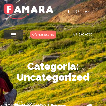
Ofertas Exprés
912 00 07 30
Categoría:
Uncategorized